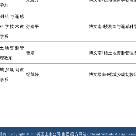
学系
测绘与遥感
科学技术教
孙建平
博文南3楼测绘与遥感科
学系
土地资源管
曹靖
博文南1楼土地资源管理
理教系
城乡规划教
纪凯婷
博文楼南4楼城乡规划教
学系
: Copyright © 365英国上市公司(集团)官方网站-Official Website All rights rese