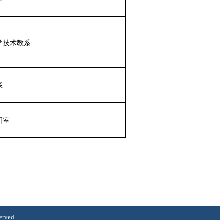
学技术教系
系
研室
rved.