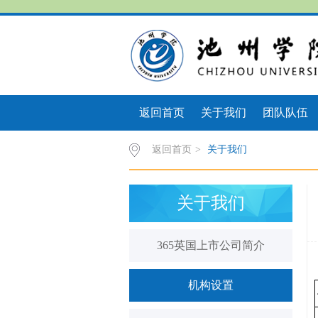
返回首页
关于我们
团队队伍
返回首页
>
关于我们
关于我们
365英国上市公司简介
机构设置