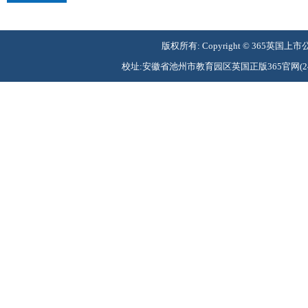
版权所有: Copyright © 365英国上市公司(集团
校址:安徽省池州市教育园区英国正版365官网(247000) 